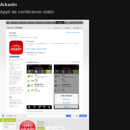
Arkadin
Appli de conférence vidéo